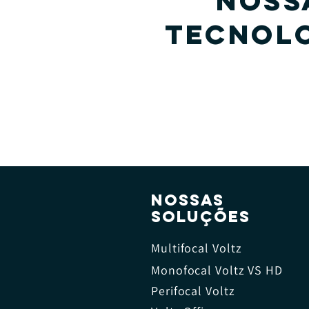
NOSS
TECNOL
NOSSAS
SOLUÇÕES
Multifocal Voltz
Monofocal Voltz VS HD
Perifocal Voltz