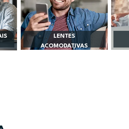
AIS
LENTES
ACOMODATIVAS
SAIBA MAIS