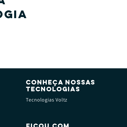
A
OGIA
CONHEÇA NOSSAS
TECNOLOGIAS
Tecnologias Voltz
FICOU COM