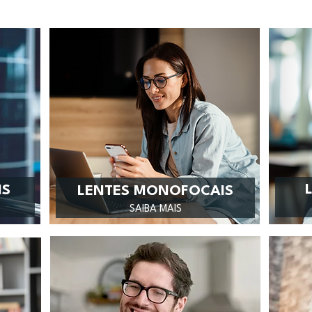
IS
LENTES MONOFOCAIS
SAIBA MAIS